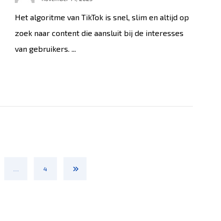
Het algoritme van TikTok is snel, slim en altijd op
zoek naar content die aansluit bij de interesses
van gebruikers. ...
…
4