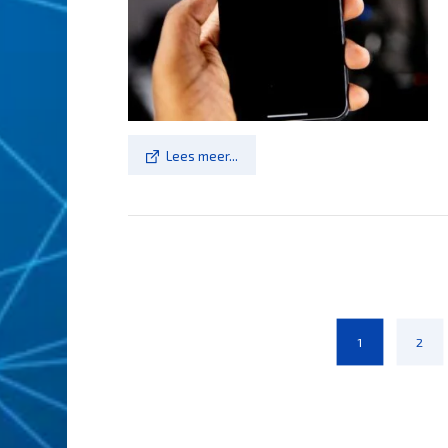
Lees meer...
1
2