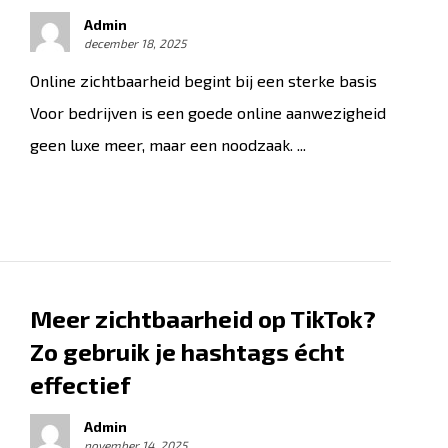
Admin
december 18, 2025
Online zichtbaarheid begint bij een sterke basis
Voor bedrijven is een goede online aanwezigheid
geen luxe meer, maar een noodzaak. ...
Meer zichtbaarheid op TikTok?
Zo gebruik je hashtags écht
effectief
Admin
november 14, 2025