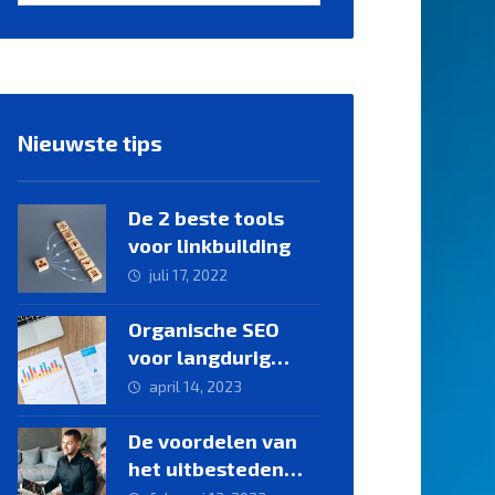
Nieuwste tips
De 2 beste tools
voor linkbuilding
juli 17, 2022
Organische SEO
voor langdurig
online succes: zo
april 14, 2023
werkt het
De voordelen van
het uitbesteden