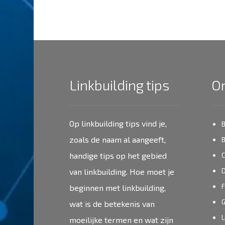
Linkbuilding tips
O
Op linkbuilding tips vind je,
B
zoals de naam al aangeeft,
B
handige tips op het gebied
C
van linkbuilding. Hoe moet je
D
F
beginnen met linkbuilding,
G
wat is de betekenis van
L
moeilijke termen en wat zijn