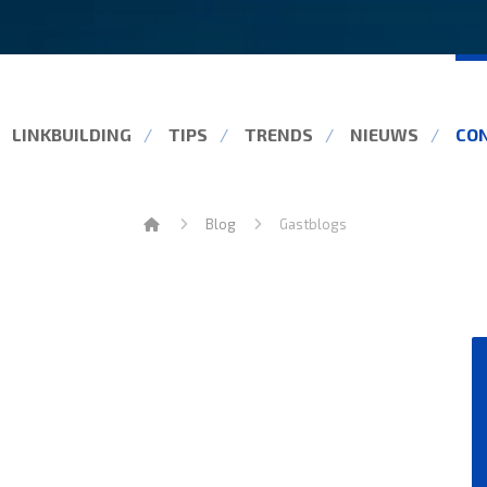
LINKBUILDING
TIPS
TRENDS
NIEUWS
CO
Blog
Gastblogs