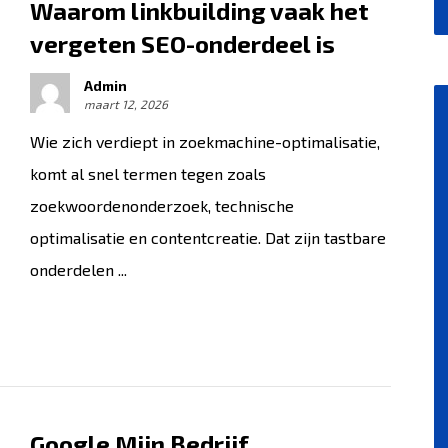
Waarom linkbuilding vaak het
vergeten SEO-onderdeel is
Admin
maart 12, 2026
Wie zich verdiept in zoekmachine-optimalisatie,
komt al snel termen tegen zoals
zoekwoordenonderzoek, technische
optimalisatie en contentcreatie. Dat zijn tastbare
onderdelen ...
Google Mijn Bedrijf