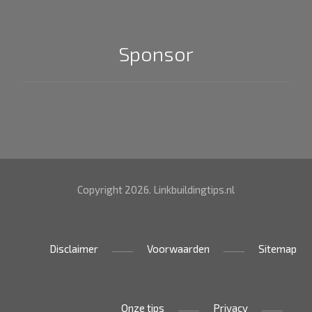
Sponsor
Copyright 2026. Linkbuildingtips.nl
Disclaimer
Voorwaarden
Sitemap
Onze tips
Privacy