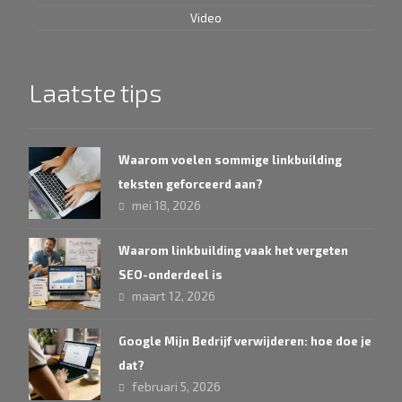
Video
Laatste tips
Waarom voelen sommige linkbuilding
teksten geforceerd aan?
mei 18, 2026
Waarom linkbuilding vaak het vergeten
SEO-onderdeel is
maart 12, 2026
Google Mijn Bedrijf verwijderen: hoe doe je
dat?
februari 5, 2026