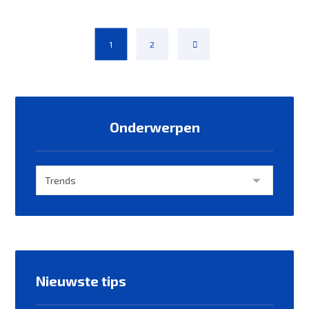
1
2
Onderwerpen
Nieuwste tips