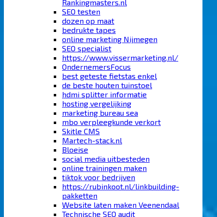
Rankingmasters.nl
SEO testen
dozen op maat
bedrukte tapes
online marketing Nijmegen
SEO specialist
https://www.vissermarketing.nl/
OndernemersFocus
best geteste fietstas enkel
de beste houten tuinstoel
hdmi splitter informatie
hosting vergelijking
marketing bureau sea
mbo verpleegkunde verkort
Skitle CMS
Martech-stack.nl
Bloeise
social media uitbesteden
online trainingen maken
tiktok voor bedrijven
https://rubinkoot.nl/linkbuilding-
pakketten
Website laten maken Veenendaal
Technische SEO audit