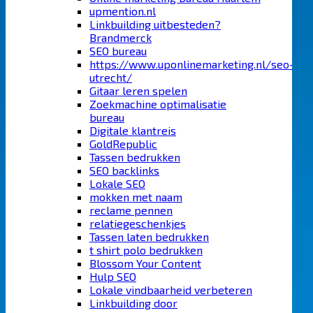
upmention.nl
Linkbuilding uitbesteden?
Brandmerck
SEO bureau
https://www.uponlinemarketing.nl/seo-
utrecht/
Gitaar leren spelen
Zoekmachine optimalisatie
bureau
Digitale klantreis
GoldRepublic
Tassen bedrukken
SEO backlinks
Lokale SEO
mokken met naam
reclame pennen
relatiegeschenkjes
Tassen laten bedrukken
t shirt polo bedrukken
Blossom Your Content
Hulp SEO
Lokale vindbaarheid verbeteren
Linkbuilding door