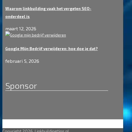
Waarom linkbuilding vaak het vergeten SEO-
onderdeel is
maart 12, 2026
Google Mijn Bedrijf verwijderen: hoe doe je dat?
februari 5, 2026
Sponsor
Copyright 2026. Linkbuildingtips.nl