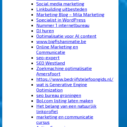
Social media marketing
Linkbuilding uitbesteden
Marketing Blog – Mila Marketing
Specialist in WordPress
Nummer 1 internetbureau
DJ huren
Optimalisatie voor AI content
www.bigfishanimatie.be
Online Marketing en
Communicatie
seo-expert
SEO Westland
Zoekmachine optimalisatie
Amersfoort
https://www.bedrijfstelefoongids.nl/
wat is Generative Engine
Optimization
seo bureau groningen
Bol.com listing laten maken
Het belang van een natuurlijk
linkprofiel
marketing en communicatie
cursus