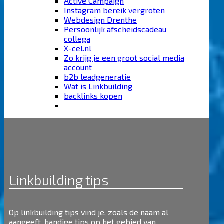
Active Campaign
Instagram bereik vergroten
Webdesign Drenthe
Persoonlijk afscheidscadeau
collega
X-cel.nl
Zo krijg je een groot social media
account
b2b leadgeneratie
Wat is Linkbuilding
backlinks kopen
Linkbuilding tips
Op linkbuilding tips vind je, zoals de naam al
aangeeft, handige tips op het gebied van