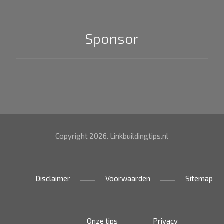
Sponsor
Copyright 2026. Linkbuildingtips.nl
Disclaimer
Voorwaarden
Sitemap
Onze tips
Privacy