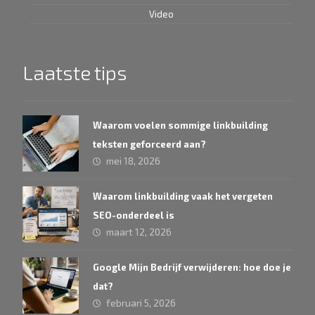
Video
Laatste tips
Waarom voelen sommige linkbuilding
teksten geforceerd aan?
mei 18, 2026
Waarom linkbuilding vaak het vergeten
SEO-onderdeel is
maart 12, 2026
Google Mijn Bedrijf verwijderen: hoe doe je
dat?
februari 5, 2026