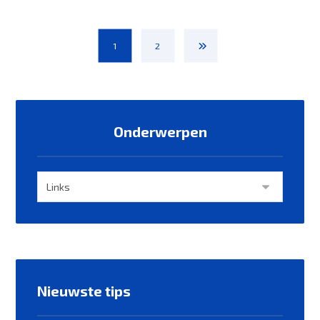
1
2
Onderwerpen
Nieuwste tips