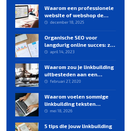
Waarom een professionele
website of webshop de
basis vormt voor online
december 18, 2025
groei
Organische SEO voor
langdurig online succes: zo
werkt het
april 14, 2023
Waarom zou je linkbuilding
uitbesteden aan een
linkbuilding specialist
februari 27, 2020
Waarom voelen sommige
linkbuilding teksten
geforceerd aan?
mei 18, 2026
5 tips die jouw linkbuilding