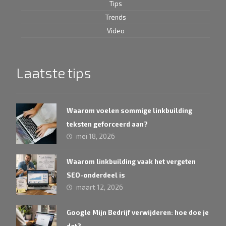
Tips
Trends
Video
Laatste tips
Waarom voelen sommige linkbuilding
teksten geforceerd aan?
mei 18, 2026
Waarom linkbuilding vaak het vergeten
SEO-onderdeel is
maart 12, 2026
Google Mijn Bedrijf verwijderen: hoe doe je