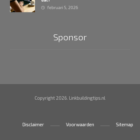
dat?
februari 5, 2026
Sponsor
Copyright 2026. Linkbuildingtips.nl
Disclaimer
Voorwaarden
Sitemap