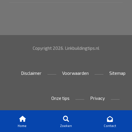
Copyright 2026. Linkbuildingtips.nl
Disclaimer
Voorwaarden
Sitemap
Onze tips
Privacy
Home
Zoeken
Contact