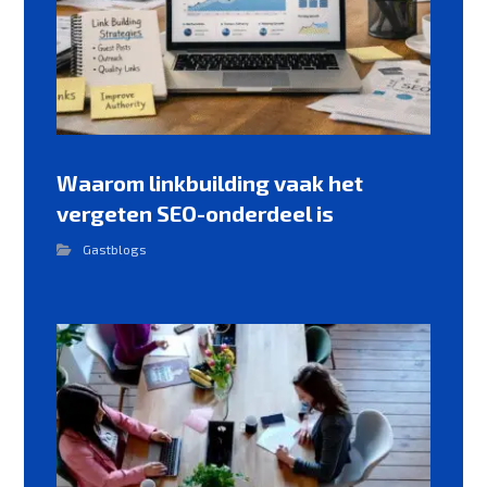
Waarom linkbuilding vaak het
vergeten SEO-onderdeel is
Gastblogs