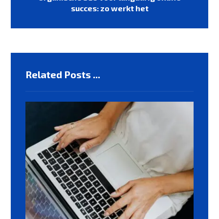
succes: zo werkt het
Related Posts ...