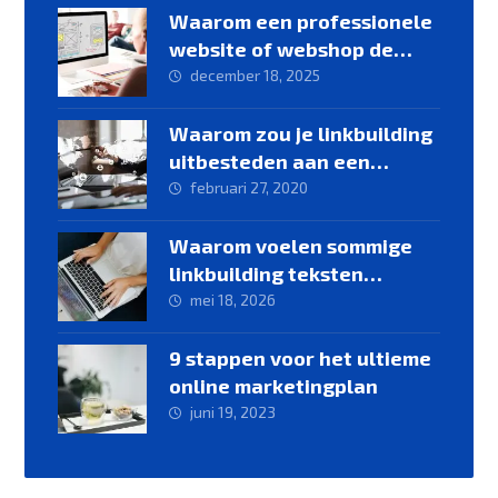
Waarom een professionele
website of webshop de
basis vormt voor online
december 18, 2025
groei
Waarom zou je linkbuilding
uitbesteden aan een
linkbuilding specialist
februari 27, 2020
Waarom voelen sommige
linkbuilding teksten
geforceerd aan?
mei 18, 2026
9 stappen voor het ultieme
online marketingplan
juni 19, 2023