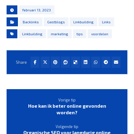
februari 13, 2023
Backlinks
Gastblogs
Linkbuilding
Links
Linkbuilding
marketing
tips
voordelen
Vorige tip
Hoe kan ik beter online gevonden
worden?
Volgende tip
Organische SEO voor langdurig online