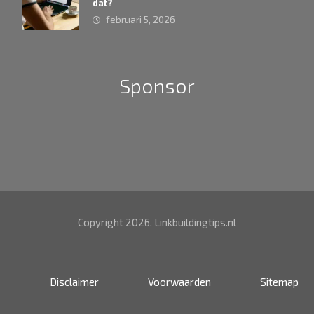
dat?
februari 5, 2026
Sponsor
Copyright 2026. Linkbuildingtips.nl
Disclaimer
Voorwaarden
Sitemap