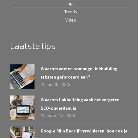
Tips
Trends
Video
Laatste tips
Waarom voelen sommige linkbuilding
teksten geforceerd aan?
mei 18, 2026
Waarom linkbuilding vaak het vergeten
SEO-onderdeel is
maart 12, 2026
Google Mijn Bedrijf verwijderen: hoe doe je