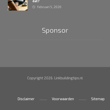
dat?
februari 5, 2026
Sponsor
Copyright 2026. Linkbuildingtips.nl
Disclaimer
Voorwaarden
Sitemap