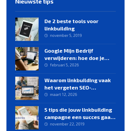
Nieuwste tips
De 2 beste tools voor
linkbuilding
november 5, 2019
Google Mijn Bedrijf
verwijderen: hoe doe je
dat?
februari 5, 2026
Waarom linkbuilding vaak
het vergeten SEO-
onderdeel is
maart 12, 2026
5 tips die jouw linkbuilding
campagne een succes gaan
maken
november 22, 2019